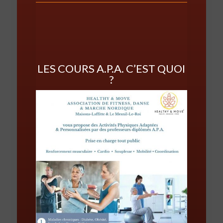
LES COURS A.P.A. C’EST QUOI
?