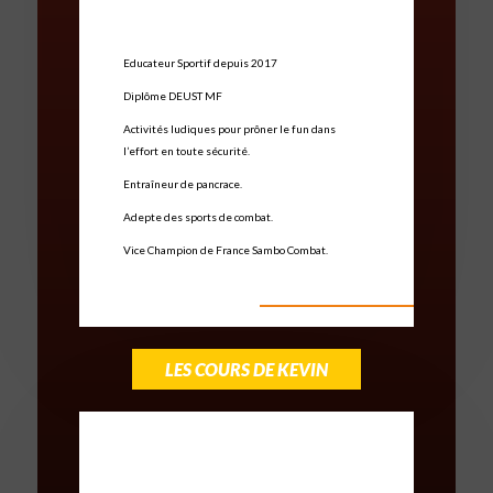
Educateur Sportif depuis 2017
Diplôme DEUST MF
Activités ludiques pour prôner le fun dans
l’effort en toute sécurité.
Entraîneur de pancrace.
Adepte des sports de combat.
Vice Champion de France Sambo Combat.
LES COURS DE KEVIN