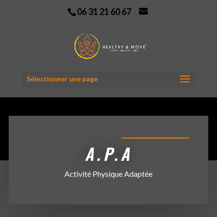
06 31 21 60 67
Sélectionner une page
A.P.A
Activité Physique Adaptée